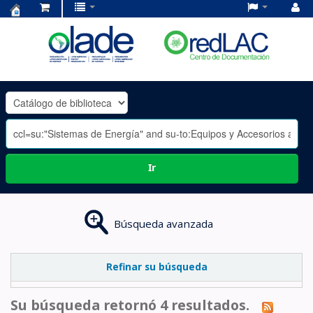
Centro
de
Documentación
OLADE
-
Ir
Búsqueda avanzada
Refinar su búsqueda
Su búsqueda retornó 4 resultados.