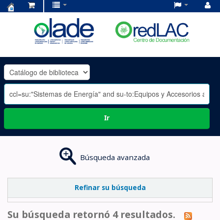
Centro
de
Documentación
OLADE
-
Ir
Búsqueda avanzada
Refinar su búsqueda
Su búsqueda retornó 4 resultados.