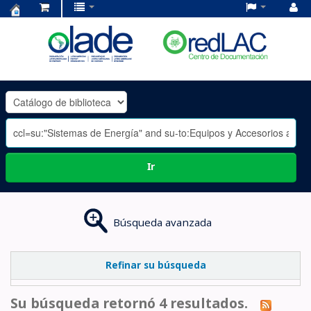
Centro
de
Documentación
OLADE
-
Ir
Búsqueda avanzada
Refinar su búsqueda
Su búsqueda retornó 4 resultados.