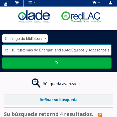
Centro
de
Documentación
OLADE
-
Ir
Búsqueda avanzada
Refinar su búsqueda
Su búsqueda retornó 4 resultados.