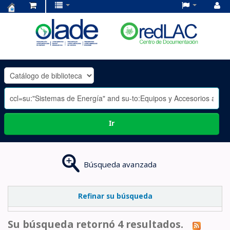
Centro
de
Documentación
OLADE
-
Ir
Búsqueda avanzada
Refinar su búsqueda
Su búsqueda retornó 4 resultados.