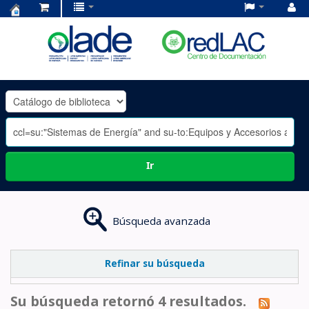
Centro
de
Documentación
OLADE
-
Ir
Búsqueda avanzada
Refinar su búsqueda
Su búsqueda retornó 4 resultados.