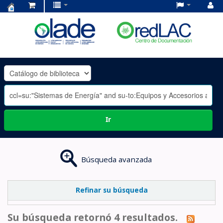
Centro
de
Documentación
OLADE
-
Ir
Búsqueda avanzada
Refinar su búsqueda
Su búsqueda retornó 4 resultados.