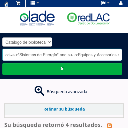
Centro
de
Documentación
OLADE
-
Ir
Búsqueda avanzada
Refinar su búsqueda
Su búsqueda retornó 4 resultados.