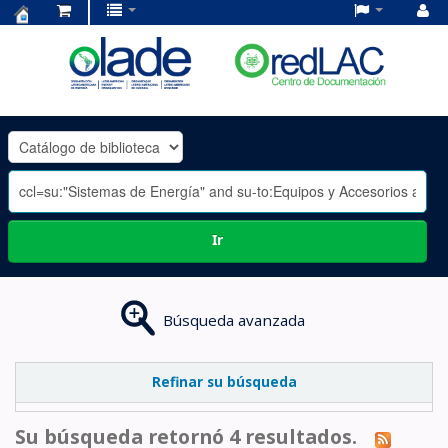
Centro
de
Documentación
OLADE
-
Ir
Búsqueda avanzada
Refinar su búsqueda
Su búsqueda retornó 4 resultados.