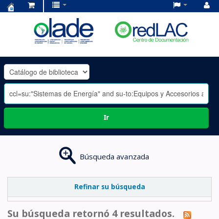
Centro
de
Documentación
OLADE
-
Ir
Búsqueda avanzada
Refinar su búsqueda
Su búsqueda retornó 4 resultados.