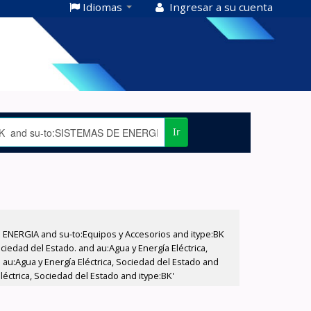
Idiomas
Ingresar a su cuenta
Ir
E ENERGIA and su-to:Equipos y Accesorios and itype:BK
iedad del Estado. and au:Agua y Energía Eléctrica,
au:Agua y Energía Eléctrica, Sociedad del Estado and
éctrica, Sociedad del Estado and itype:BK'