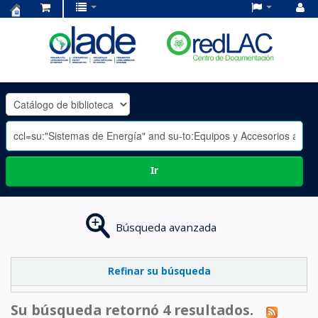
Centro
de
Documentación
OLADE
-
Ir
Búsqueda avanzada
Refinar su búsqueda
Su búsqueda retornó 4 resultados.