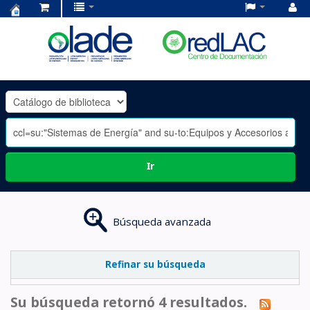
Centro
de
Documentación
OLADE
-
Ir
Búsqueda avanzada
Refinar su búsqueda
Su búsqueda retornó 4 resultados.