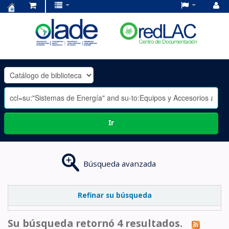
Centro
de
Documentación
OLADE
-
Ir
Búsqueda avanzada
Refinar su búsqueda
Su búsqueda retornó 4 resultados.