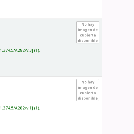
.
No hay
imagen de
cubierta
disponible
1.374.5/A282/v.3
(1).
.
No hay
imagen de
cubierta
disponible
1.374.5/A282/v.1
(1).