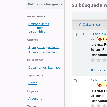
Refinar su búsqueda
Su búsqueda re
Disponibilidad
Limitar a ítems
Quitar resaltad
actualmente
disponibles.
1.
Estación
por
Agua
Autores
Idioma:
E
Agua y Energía Eléct...
Editor:
Bu
Agua y Energía Eléct...
Disponibi
Colecciones
Documentos Externos
Hacer r
Tipos de ítem
2.
Estación
Libros
por
Agua
Idioma:
E
Lugares
Editor:
Bu
Argentina
Disponibi
Temas