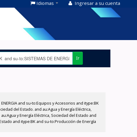
Idiomas
Ingresar a su cuenta
Ir
E ENERGIA and su-to:Equipos y Accesorios and itype:BK
iedad del Estado. and au:Agua y Energía Eléctrica,
au:Agua y Energía Eléctrica, Sociedad del Estado and
 Estado and itype:BK and su-to:Producción de Energía