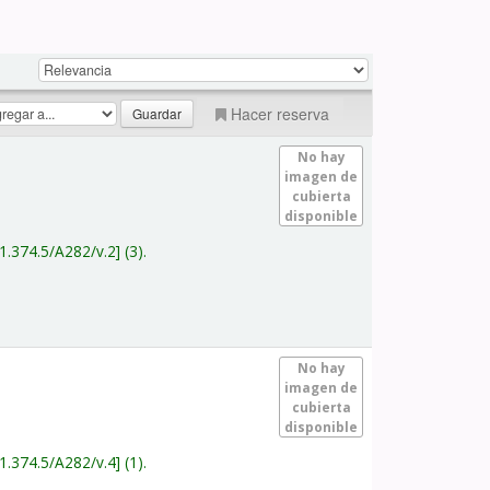
Hacer reserva
No hay
imagen de
cubierta
disponible
1.374.5/A282/v.2
(3).
No hay
imagen de
cubierta
disponible
1.374.5/A282/v.4
(1).