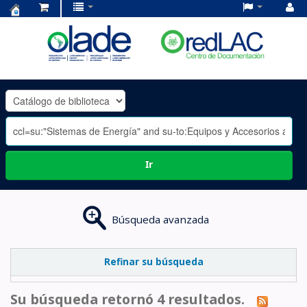
Centro
de
Documentación
OLADE
-
Ir
Búsqueda avanzada
Refinar su búsqueda
Su búsqueda retornó 4 resultados.