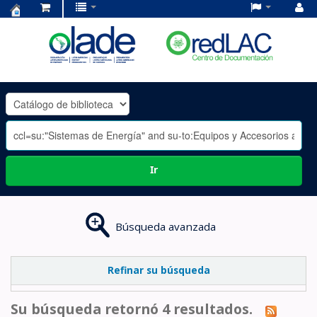
Centro
de
Documentación
OLADE
-
Ir
Búsqueda avanzada
Refinar su búsqueda
Su búsqueda retornó 4 resultados.