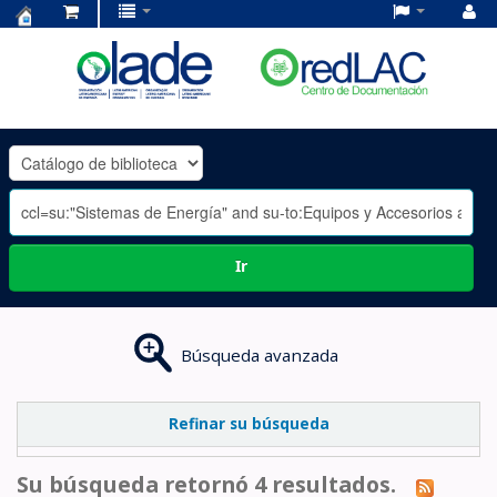
Centro
de
Documentación
OLADE
-
Ir
Búsqueda avanzada
Refinar su búsqueda
Su búsqueda retornó 4 resultados.