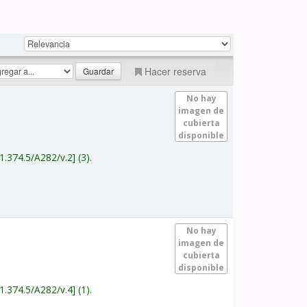
Hacer reserva
No hay
imagen de
cubierta
disponible
1.374.5/A282/v.2
(3).
No hay
imagen de
cubierta
disponible
1.374.5/A282/v.4
(1).