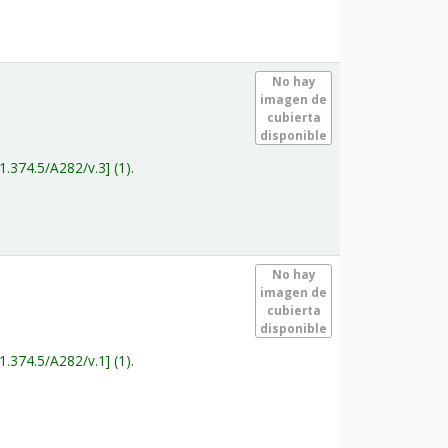
.
No hay
imagen de
cubierta
disponible
1.374.5/A282/v.3
(1).
.
No hay
imagen de
cubierta
disponible
1.374.5/A282/v.1
(1).