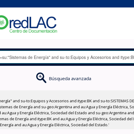
Búsqueda avanzada
nergía" and su-to:Equipos y Accesorios and itype:BK and su-to:SISTEMAS D
stemas de Energía and su-geo:Argentina and au:Agua y Energía Eléctrica, Soc
au:Agua y Energía Eléctrica, Sociedad del Estado and su-geo:Argentina and 
emas de Energía and itype:BK and au:Agua y Energía Eléctrica, Sociedad del
nergía and au:Agua y Energía Eléctrica, Sociedad del Estado.'