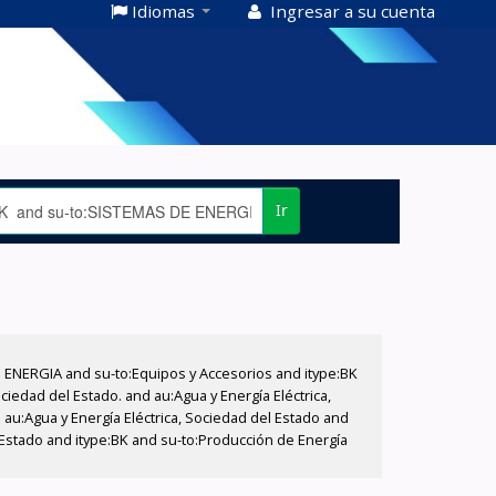
Idiomas
Ingresar a su cuenta
Ir
E ENERGIA and su-to:Equipos y Accesorios and itype:BK
iedad del Estado. and au:Agua y Energía Eléctrica,
au:Agua y Energía Eléctrica, Sociedad del Estado and
 Estado and itype:BK and su-to:Producción de Energía