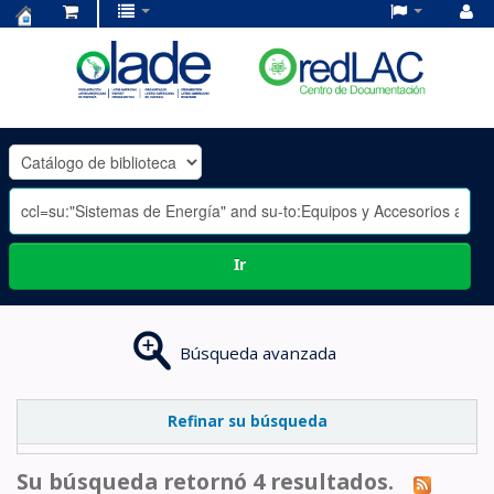
Centro
de
Documentación
OLADE
-
Ir
Búsqueda avanzada
Refinar su búsqueda
Su búsqueda retornó 4 resultados.