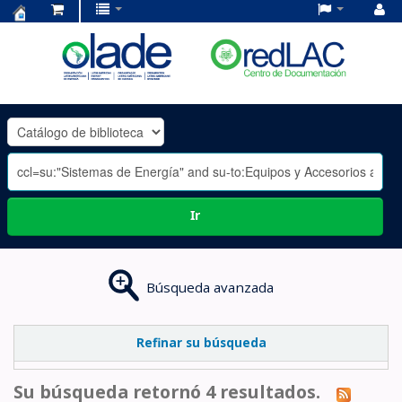
Centro
de
Documentación
OLADE
-
Ir
Búsqueda avanzada
Refinar su búsqueda
Su búsqueda retornó 4 resultados.