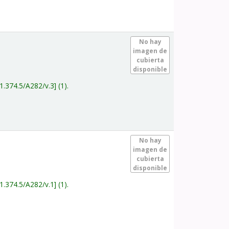
.
No hay
imagen de
cubierta
disponible
1.374.5/A282/v.3
(1).
.
No hay
imagen de
cubierta
disponible
1.374.5/A282/v.1
(1).