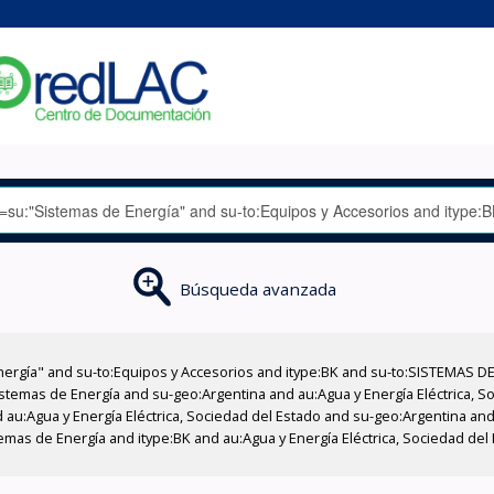
Búsqueda avanzada
nergía" and su-to:Equipos y Accesorios and itype:BK and su-to:SISTEMAS D
stemas de Energía and su-geo:Argentina and au:Agua y Energía Eléctrica, Soc
au:Agua y Energía Eléctrica, Sociedad del Estado and su-geo:Argentina and 
emas de Energía and itype:BK and au:Agua y Energía Eléctrica, Sociedad del