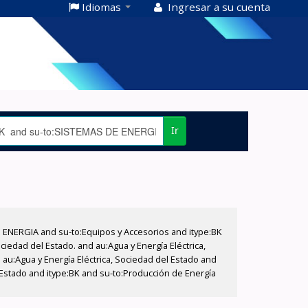
Idiomas
Ingresar a su cuenta
Ir
E ENERGIA and su-to:Equipos y Accesorios and itype:BK
iedad del Estado. and au:Agua y Energía Eléctrica,
au:Agua y Energía Eléctrica, Sociedad del Estado and
 Estado and itype:BK and su-to:Producción de Energía