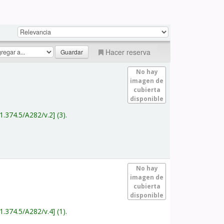
Hacer reserva
No hay
imagen de
cubierta
disponible
1.374.5/A282/v.2
(3).
No hay
imagen de
cubierta
disponible
1.374.5/A282/v.4
(1).