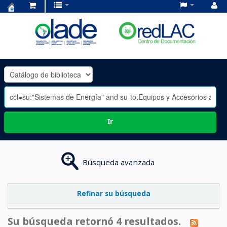
Centro
de
Documentación
OLADE
-
Ir
Búsqueda avanzada
Refinar su búsqueda
Su búsqueda retornó 4 resultados.