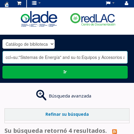
Centro
de
Documentación
OLADE
-
Ir
Búsqueda avanzada
Refinar su búsqueda
Su búsqueda retornó 4 resultados.