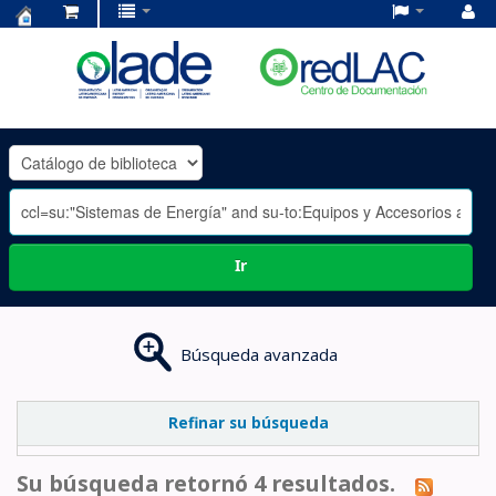
Centro
de
Documentación
OLADE
-
Ir
Búsqueda avanzada
Refinar su búsqueda
Su búsqueda retornó 4 resultados.