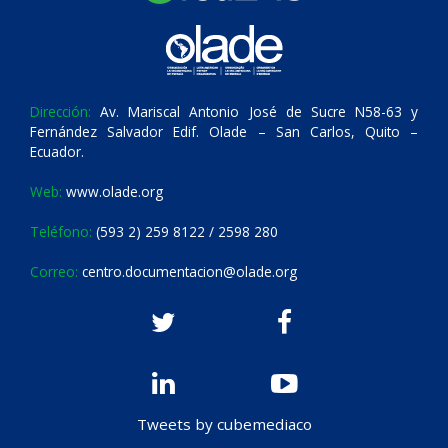
Dirección:
Av. Mariscal Antonio José de Sucre N58-63 y
Fernández Salvador Edif. Olade – San Carlos, Quito –
Ecuador.
Web:
www.olade.org
Teléfono:
(593 2) 259 8122 / 2598 280
Correo:
centro.documentacion@olade.org
Tweets by cubemediaco