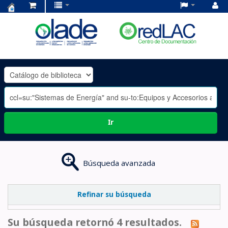
Centro
de
Documentación
OLADE
-
Ir
Búsqueda avanzada
Refinar su búsqueda
Su búsqueda retornó 4 resultados.