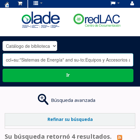
Centro
de
Documentación
OLADE
-
Ir
Búsqueda avanzada
Refinar su búsqueda
Su búsqueda retornó 4 resultados.