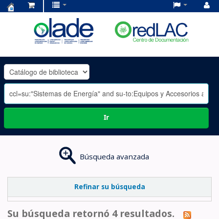
Centro
de
Documentación
OLADE
-
Ir
Búsqueda avanzada
Refinar su búsqueda
Su búsqueda retornó 4 resultados.