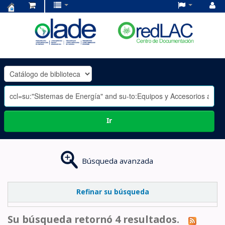
Centro
de
Documentación
OLADE
-
Ir
Búsqueda avanzada
Refinar su búsqueda
Su búsqueda retornó 4 resultados.