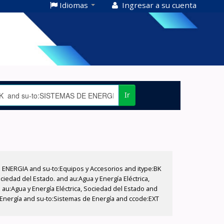
Idiomas
Ingresar a su cuenta
Ir
E ENERGIA and su-to:Equipos y Accesorios and itype:BK
iedad del Estado. and au:Agua y Energía Eléctrica,
au:Agua y Energía Eléctrica, Sociedad del Estado and
 Energía and su-to:Sistemas de Energía and ccode:EXT