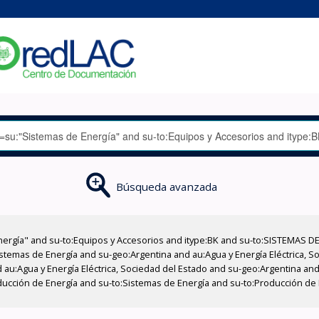
Búsqueda avanzada
nergía" and su-to:Equipos y Accesorios and itype:BK and su-to:SISTEMAS D
stemas de Energía and su-geo:Argentina and au:Agua y Energía Eléctrica, Soc
au:Agua y Energía Eléctrica, Sociedad del Estado and su-geo:Argentina and 
ducción de Energía and su-to:Sistemas de Energía and su-to:Producción de