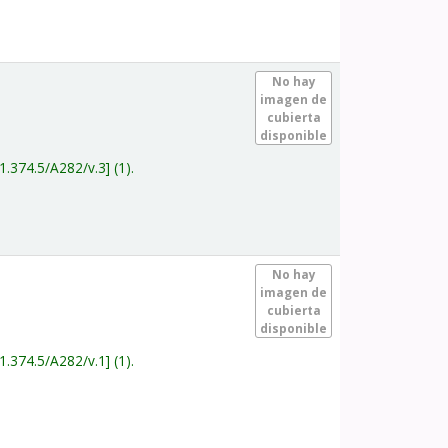
.
No hay
imagen de
cubierta
disponible
1.374.5/A282/v.3
(1).
.
No hay
imagen de
cubierta
disponible
1.374.5/A282/v.1
(1).