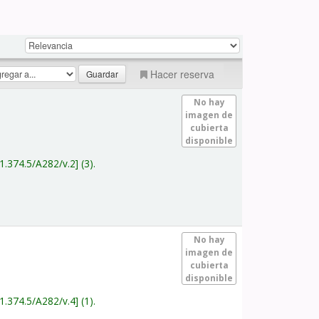
Hacer reserva
No hay
imagen de
cubierta
disponible
1.374.5/A282/v.2
(3).
No hay
imagen de
cubierta
disponible
1.374.5/A282/v.4
(1).