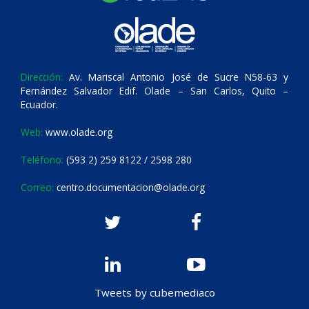
Dirección:
Av. Mariscal Antonio José de Sucre N58-63 y
Fernández Salvador Edif. Olade – San Carlos, Quito –
Ecuador.
Web:
www.olade.org
Teléfono:
(593 2) 259 8122 / 2598 280
Correo:
centro.documentacion@olade.org
Tweets by cubemediaco