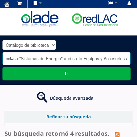
Centro
de
Documentación
OLADE
-
Ir
Búsqueda avanzada
Refinar su búsqueda
Su búsqueda retornó 4 resultados.