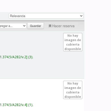
Hacer reserva
No hay
imagen de
cubierta
disponible
1.374.5/A282/v.2
(3).
No hay
imagen de
cubierta
disponible
1.374.5/A282/v.4
(1).