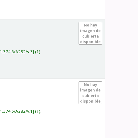
.
No hay
imagen de
cubierta
disponible
1.374.5/A282/v.3
(1).
.
No hay
imagen de
cubierta
disponible
1.374.5/A282/v.1
(1).