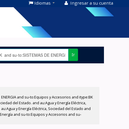
Idiomas
Ingresar a su cuenta
Ir
E ENERGIA and su-to:Equipos y Accesorios and itype:BK
iedad del Estado. and au:Agua y Energía Eléctrica,
au:Agua y Energía Eléctrica, Sociedad del Estado and
Energía and su-to:Equipos y Accesorios and su-