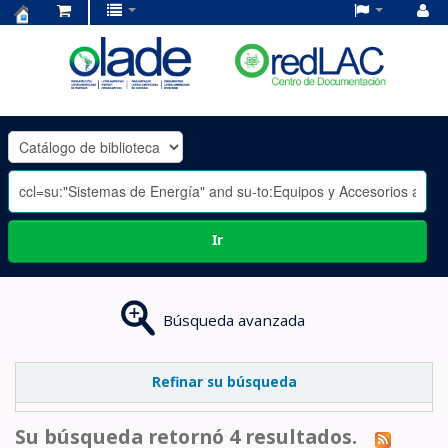
Centro
de
Documentación
OLADE
-
Ir
Búsqueda avanzada
Refinar su búsqueda
Su búsqueda retornó 4 resultados.