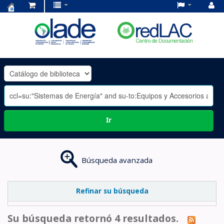
Centro
de
Documentación
OLADE
-
Ir
Búsqueda avanzada
Refinar su búsqueda
Su búsqueda retornó 4 resultados.