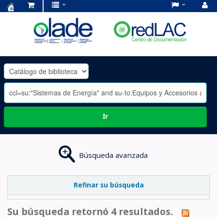
Centro
de
Documentación
OLADE
-
Ir
Búsqueda avanzada
Refinar su búsqueda
Su búsqueda retornó 4 resultados.