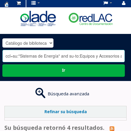
Centro
de
Documentación
OLADE
-
Ir
Búsqueda avanzada
Refinar su búsqueda
Su búsqueda retornó 4 resultados.