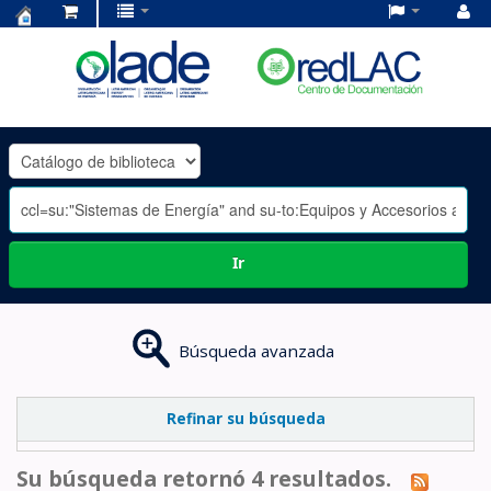
Centro
de
Documentación
OLADE
-
Ir
Búsqueda avanzada
Refinar su búsqueda
Su búsqueda retornó 4 resultados.