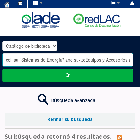
Centro
de
Documentación
OLADE
-
Ir
Búsqueda avanzada
Refinar su búsqueda
Su búsqueda retornó 4 resultados.