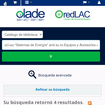
Centro
de
Documentación
OLADE
-
Ir
Búsqueda avanzada
Refinar su búsqueda
Su búsqueda retornó 4 resultados.