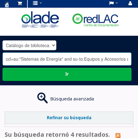
Centro
de
Documentación
OLADE
-
Ir
Búsqueda avanzada
Refinar su búsqueda
Su búsqueda retornó 4 resultados.