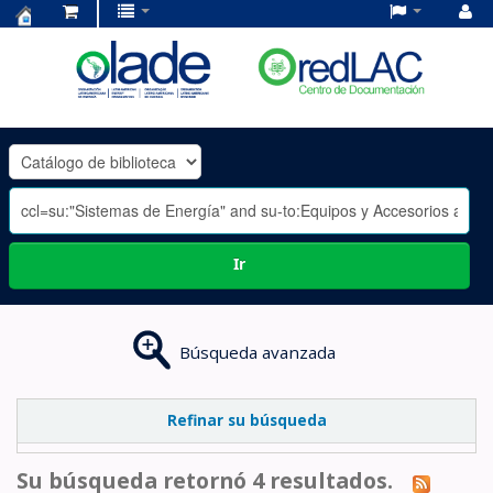
Centro
de
Documentación
OLADE
-
Ir
Búsqueda avanzada
Refinar su búsqueda
Su búsqueda retornó 4 resultados.