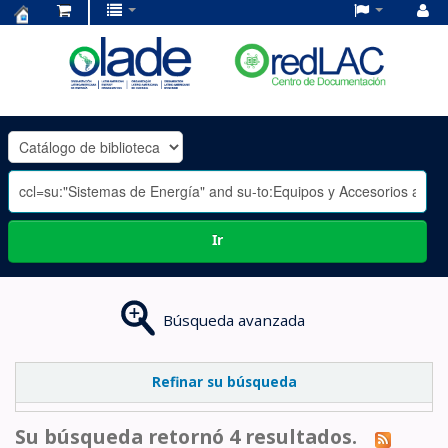
Centro
de
Documentación
OLADE
-
Ir
Búsqueda avanzada
Refinar su búsqueda
Su búsqueda retornó 4 resultados.