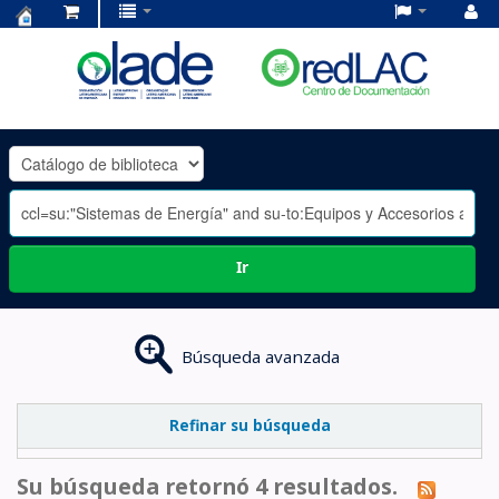
Centro
de
Documentación
OLADE
-
Ir
Búsqueda avanzada
Refinar su búsqueda
Su búsqueda retornó 4 resultados.