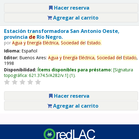
Hacer reserva
Agregar al carrito
Estación transformadora San Antonio Oeste,
provincia
de
Río Negro.
por
Agua
y
Energía
Eléctrica,
Sociedad
de
l
Estado
.
Idioma:
Español
Editor:
Buenos Aires:
Agua
y
Energía
Eléctrica,
Sociedad
de
l
Estado
,
1998
Disponibilidad:
Ítems disponibles para préstamo:
Signatura
topográfica:
621.374.5/A282/v.1
(1).
Hacer reserva
Agregar al carrito