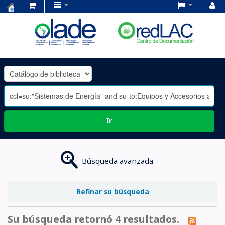
Centro
de
Documentación
OLADE
-
Ir
Búsqueda avanzada
Refinar su búsqueda
Su búsqueda retornó 4 resultados.