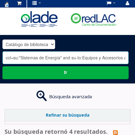
Centro
de
Documentación
OLADE
-
Ir
Búsqueda avanzada
Refinar su búsqueda
Su búsqueda retornó 4 resultados.