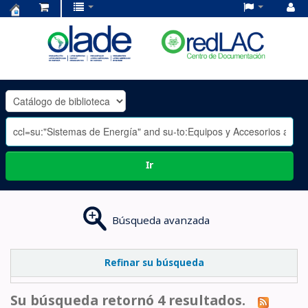
Centro
de
Documentación
OLADE
-
Ir
Búsqueda avanzada
Refinar su búsqueda
Su búsqueda retornó 4 resultados.