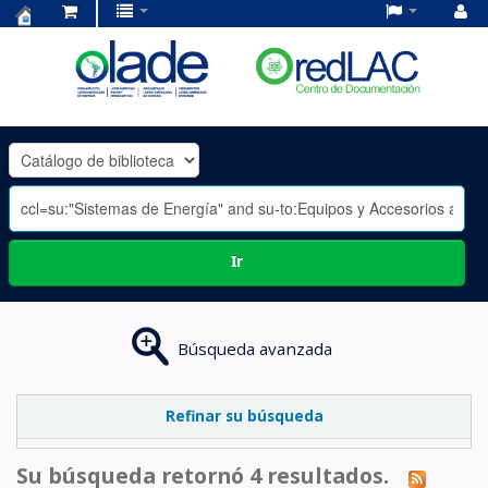
Centro
de
Documentación
OLADE
-
Ir
Búsqueda avanzada
Refinar su búsqueda
Su búsqueda retornó 4 resultados.