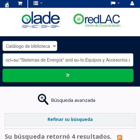
Centro
de
Documentación
OLADE
-
Ir
Búsqueda avanzada
Refinar su búsqueda
Su búsqueda retornó 4 resultados.