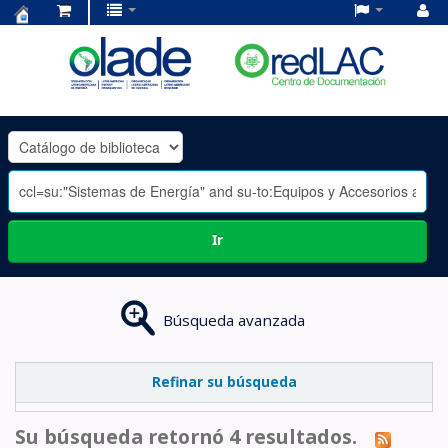
Centro
de
Documentación
OLADE
-
Ir
Búsqueda avanzada
Refinar su búsqueda
Su búsqueda retornó 4 resultados.